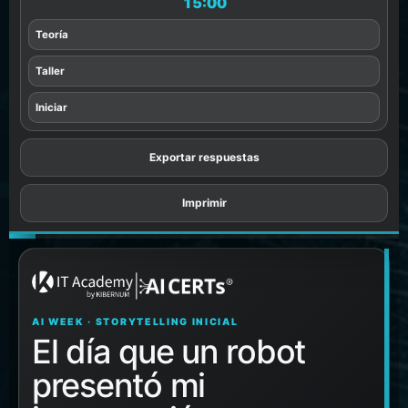
15:00
Teoría
Taller
Iniciar
Exportar respuestas
Imprimir
AI WEEK · STORYTELLING INICIAL
El día que un robot
presentó mi