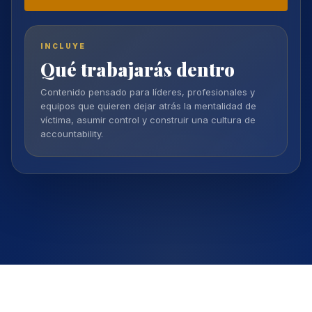
INCLUYE
Qué trabajarás dentro
Contenido pensado para líderes, profesionales y
equipos que quieren dejar atrás la mentalidad de
víctima, asumir control y construir una cultura de
accountability.
Marcelo
Muñoz Rojas
, Ph.D.
© 2026 · Liderazgo estratégico en la era de la Inteligencia Artificial.