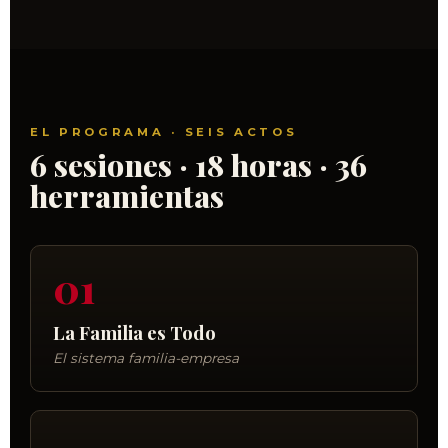
EL PROGRAMA · SEIS ACTOS
6 sesiones · 18 horas · 36
herramientas
01
La Familia es Todo
El sistema familia-empresa