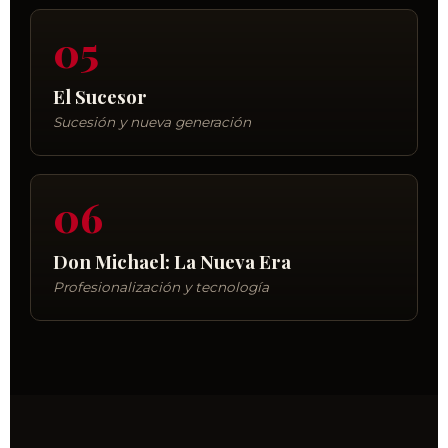
05
El Sucesor
Sucesión y nueva generación
06
Don Michael: La Nueva Era
Profesionalización y tecnología