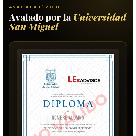
AVAL ACADÉMICO
Avalado por la
Universidad
San Miguel