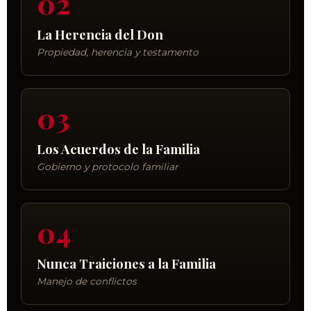
02
La Herencia del Don
Propiedad, herencia y testamento
03
Los Acuerdos de la Familia
Gobierno y protocolo familiar
04
Nunca Traiciones a la Familia
Manejo de conflictos