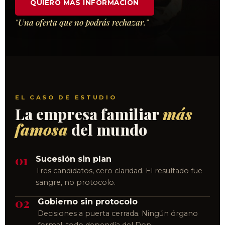
QUIERO MÁS INFORMACIÓN
"Una oferta que no podrás rechazar."
EL CASO DE ESTUDIO
La empresa familiar
más
famosa
del mundo
01
Sucesión sin plan
Tres candidatos, cero claridad. El resultado fue
sangre, no protocolo.
02
Gobierno sin protocolo
Decisiones a puerta cerrada. Ningún órgano
formal: todo dependía del Don.