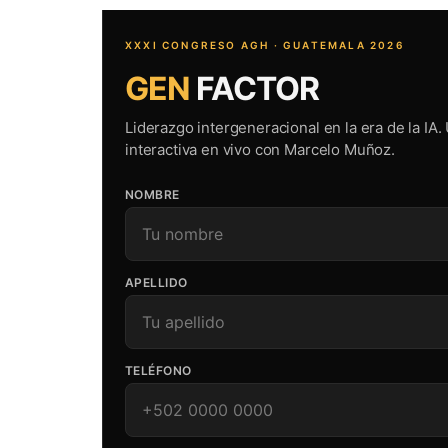
XXXI CONGRESO AGH · GUATEMALA 2026
GEN
FACTOR
Liderazgo intergeneracional en la era de la IA.
interactiva en vivo con Marcelo Muñoz.
NOMBRE
APELLIDO
TELÉFONO