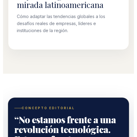
mirada latinoamericana
Cómo adaptar las tendencias globales a los
desafíos reales de empresas, líderes e
instituciones de la región.
CONCEPTO EDITORIAL
“No estamos frente a una
revolución tecnológica.