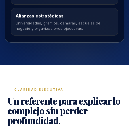
Alianzas estratégicas
Universidades, gremios, cámaras, escuelas de
negocio y organizaciones ejecutivas.
CLARIDAD EJECUTIVA
Un referente para explicar lo
complejo sin perder
profundidad.