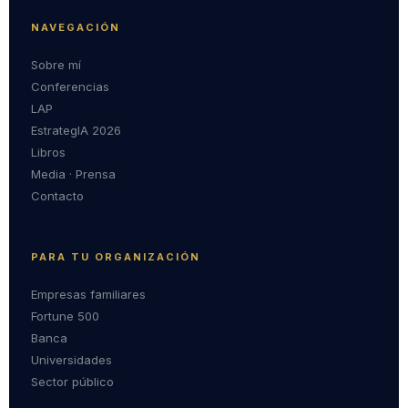
NAVEGACIÓN
Sobre mí
Conferencias
LAP
EstrategIA 2026
Libros
Media · Prensa
Contacto
PARA TU ORGANIZACIÓN
Empresas familiares
Fortune 500
Banca
Universidades
Sector público