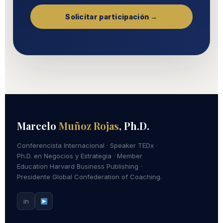
Solicitar participación →
Marcelo
Muñoz Rojas
, Ph.D.
Conferencista Internacional · Speaker TEDx ·
Ph.D. en Negocios y Estrategia · Member
Education Harvard Business Publishing ·
Presidente Global Confederation of Coaching.
in