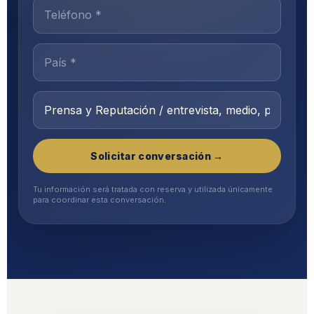
Solicitar conversación →
Tu información será tratada con reserva y utilizada únicamente
para coordinar esta conversación.