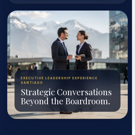
EXECUTIVE LEADERSHIP EXPERIENCE
SANTIAGO
Strategic Conversations
Beyond the Boardroom.