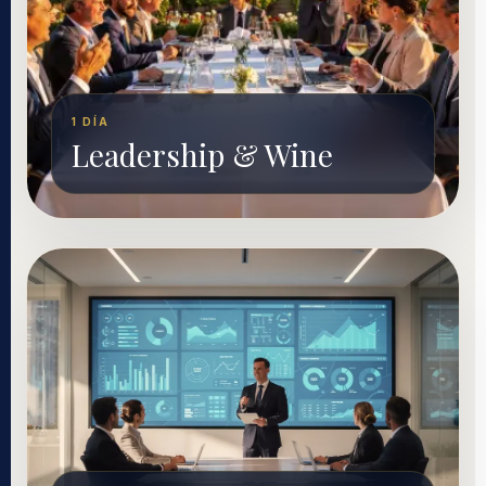
1 DÍA
Leadership & Wine