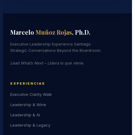
Marcelo
Muñoz Rojas
, Ph.D.
Executive Leadership Experience Santiago ·
Strategic Conversations Beyond the Boardroom.
Lead What’s Next – Lidera lo que viene.
EXPERIENCIAS
Executive Clarity Walk
Leadership & Wine
Leadership & AI
Leadership & Legacy